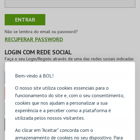
Não se lembra do email ou password?
RECUPERAR PASSWORD
LOGIN COM REDE SOCIAL
Faça o seu Login/Registo através de uma das redes sociais indicadas
em baixo
Bem-vindo à BOL!
FACEBOOK
O nosso site utiliza cookies essenciais para o
GOOGLE
funcionamento do site e, com o seu consentimento,
cookies que nos ajudam a personalizar a sua
MICROSOFT
experiência e a perceber como a plataforma é
utilizada pelos nossos visitantes.
Iniciar sessão com a Apple
Ao clicar em "Aceitar" concorda com o
armazenamento de cookies no seu dispositivo. Para