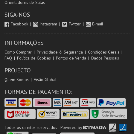
Orientadores de Salas
SIGA-NOS
Facebook
Instagram
Twitter
E-mail
INFORMAÇÕES
Como Comprar
Privacidade & Segurança
Condições Gerais
FAQ
Política de Cookies
Pontos de Venda
Dados Pessoais
PROJECTO
Quem Somos
Visão Global
FORMAS DE PAGAMENTO:
Todos os direitos reservados - Powered by
ETNAGA