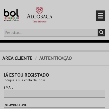
Olá,
iniciar sessão
PT
0
CARRINHO
ÁREA CLIENTE
AUTENTICAÇÃO
EVENTOS
JÁ ESTOU REGISTADO
CARTÕES
Indique a sua conta de login
EMAIL
PRODUTOS
PALAVRA CHAVE